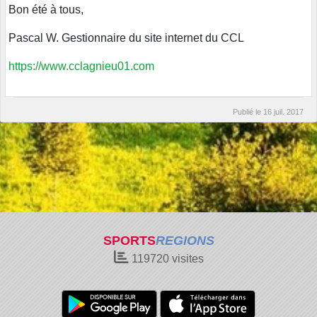
Bon été à tous,
Pascal W. Gestionnaire du site internet du CCL
https://www.cclagnieu01.com
Publié le
16 juil. 2017
SPORTS
REGIONS
119720
visites