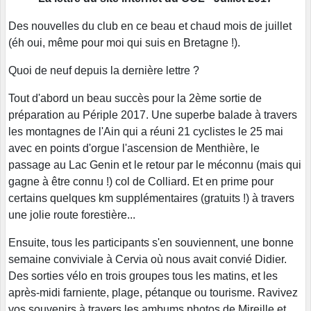
Des nouvelles du club en ce beau et chaud mois de juillet
(éh oui, même pour moi qui suis en Bretagne !).
Quoi de neuf depuis la dernière lettre ?
Tout d'abord un beau succès pour la 2ème sortie de
préparation au Périple 2017. Une superbe balade à travers
les montagnes de l'Ain qui a réuni 21 cyclistes le 25 mai
avec en points d'orgue l'ascension de Menthière, le
passage au Lac Genin et le retour par le méconnu (mais qui
gagne à être connu !) col de Colliard. Et en prime pour
certains quelques km supplémentaires (gratuits !) à travers
une jolie route forestière...
Ensuite, tous les participants s'en souviennent, une bonne
semaine conviviale à Cervia où nous avait convié Didier.
Des sorties vélo en trois groupes tous les matins, et les
après-midi farniente, plage, pétanque ou tourisme. Ravivez
vos souvenirs à travers les ambums photos de Mireille et