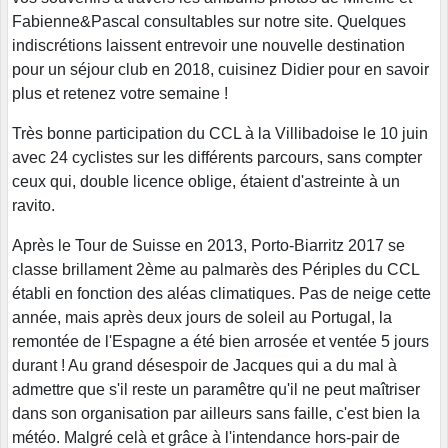
Fabienne&Pascal consultables sur notre site. Quelques
indiscrétions laissent entrevoir une nouvelle destination
pour un séjour club en 2018, cuisinez Didier pour en savoir
plus et retenez votre semaine !
Très bonne participation du CCL à la Villibadoise le 10 juin
avec 24 cyclistes sur les différents parcours, sans compter
ceux qui, double licence oblige, étaient d'astreinte à un
ravito.
Après le Tour de Suisse en 2013, Porto-Biarritz 2017 se
classe brillament 2ème au palmarès des Périples du CCL
établi en fonction des aléas climatiques. Pas de neige cette
année, mais après deux jours de soleil au Portugal, la
remontée de l'Espagne a été bien arrosée et ventée 5 jours
durant ! Au grand désespoir de Jacques qui a du mal à
admettre que s'il reste un paramêtre qu'il ne peut maîtriser
dans son organisation par ailleurs sans faille, c'est bien la
météo. Malgré celà et grâce à l'intendance hors-pair de