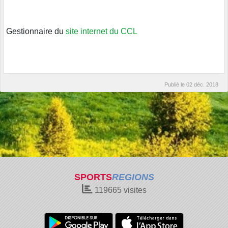
Gestionnaire du
site internet du CCL
Publié le
02 déc. 2018
SPORTS
REGIONS
119665
visites