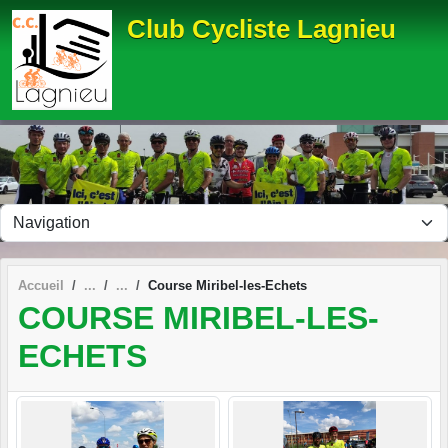
Panneau de gestion des cookies
Club Cycliste Lagnieu
Accueil
Course Miribel-les-Echets
COURSE MIRIBEL-LES-
ECHETS