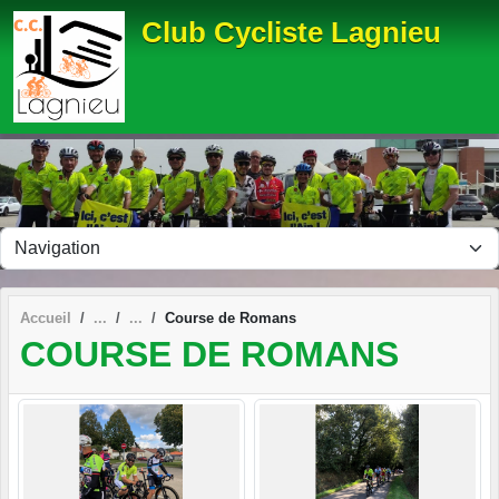
Panneau de gestion des cookies
Club Cycliste Lagnieu
Accueil
Course de Romans
COURSE DE ROMANS