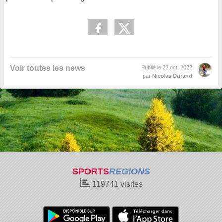
Voir toutes les news
Publié le
22 oct. 2022
par
Nicolas Durand
SPORTS
REGIONS
119741
visites