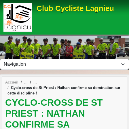
Panneau de gestion des cookies
Club Cycliste Lagnieu
Accueil
Cyclo-cross de St Priest : Nathan confirme sa domination sur
cette discipline !
CYCLO-CROSS DE ST
PRIEST : NATHAN
CONFIRME SA