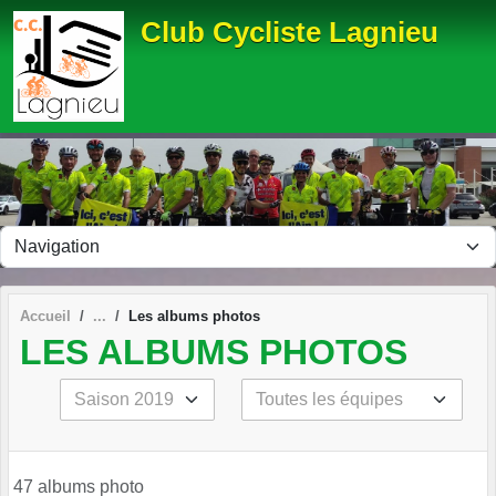
Panneau de gestion des cookies
Club Cycliste Lagnieu
Accueil
Les albums photos
LES ALBUMS PHOTOS
47 albums photo