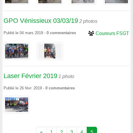
GPO Vénissieux 03/03/19
2 photos
Publié le
04 mars 2019
-
0
commentaires
Coureurs FSGT
Laser Février 2019
1 photo
Publié le
26 févr. 2019
-
0
commentaires
«
1
2
3
4
5