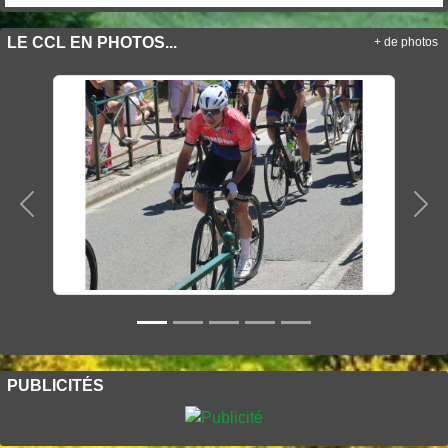
LE CCL EN PHOTOS...
+ de photos
Précedent
Sui
PUBLICITÉS