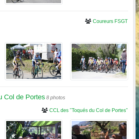
Coureurs FSGT
u Col de Portes
8 photos
CCL des "Toqués du Col de Portes"