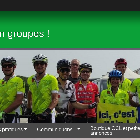
en groupes !
Boutique CCL et petit
s pratiques
Communiquons...
annonces