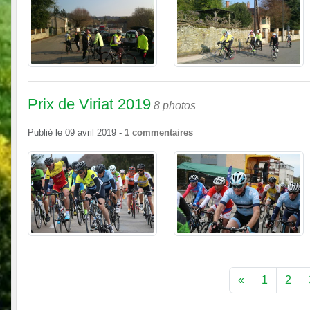
Prix de Viriat 2019
8 photos
Publié le
09 avril 2019
-
1
commentaires
«
1
2