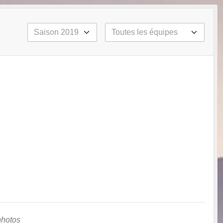
photos