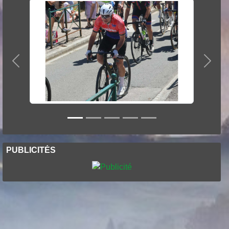
Précedent
Suiva
PUBLICITÉS