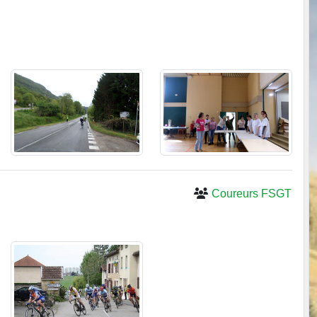
Coureurs FSGT