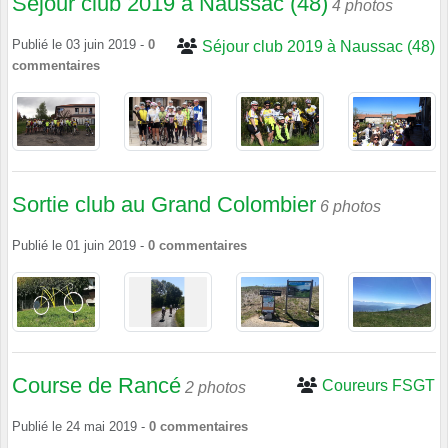
Séjour club 2019 à Naussac (48)
4 photos
Publié le
03 juin 2019
-
0
Séjour club 2019 à Naussac (48)
commentaires
Sortie club au Grand Colombier
6 photos
Publié le
01 juin 2019
-
0
commentaires
Course de Rancé
Coureurs FSGT
2 photos
Publié le
24 mai 2019
-
0
commentaires