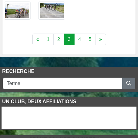
«
1
2
3
4
5
»
RECHERCHE
UN CLUB, DEUX AFFILIATIONS