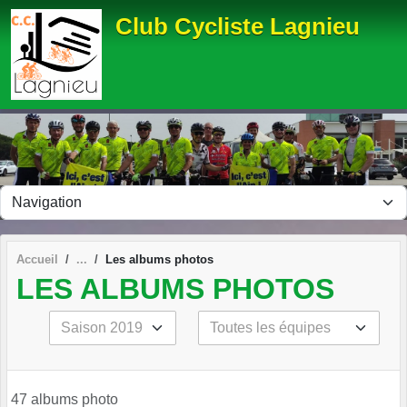
Panneau de gestion des cookies
Club Cycliste Lagnieu
Accueil
Les albums photos
LES ALBUMS PHOTOS
47 albums photo