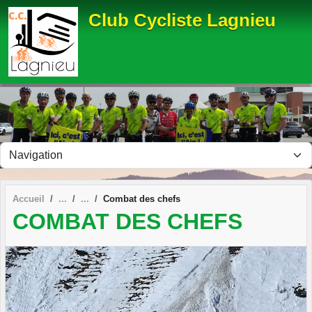
Panneau de gestion des cookies
Club Cycliste Lagnieu
Accueil
Combat des chefs
COMBAT DES CHEFS