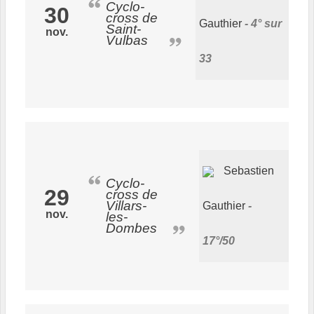
Cyclo-
30
cross de
Gauthier
4° sur
Saint-
nov.
Vulbas
33
Sebastien
Cyclo-
29
cross de
Villars-
Gauthier
nov.
les-
Dombes
17°/50