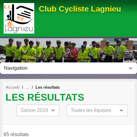
Panneau de gestion des cookies
Club Cycliste Lagnieu
Accueil
Les résultats
LES RÉSULTATS
65 résultats