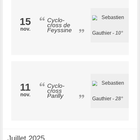
Sebastien
15
Cyclo-
cross de
nov.
Feyssine
Gauthier
10°
Sebastien
11
Cyclo-
cross
nov.
Parilly
Gauthier
28°
Juillet 2025