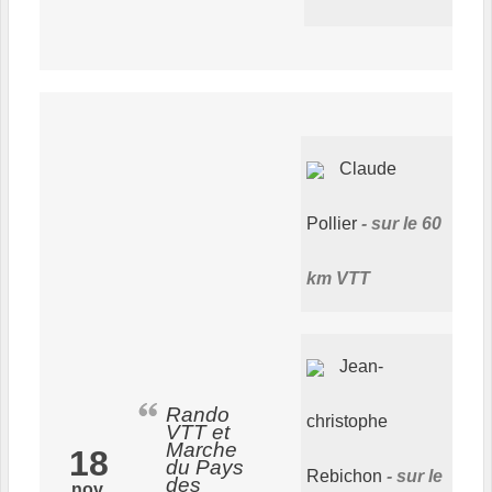
Claude
Pollier
sur le 60
km VTT
Jean-
Rando
christophe
VTT et
Marche
18
du Pays
Rebichon
sur le
des
nov.