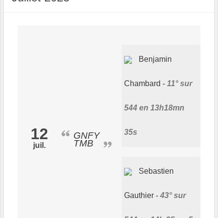
Benjamin
Chambard
11° sur
544 en 13h18mn
12
35s
GNFY
TMB
juil.
Sebastien
Gauthier
43° sur