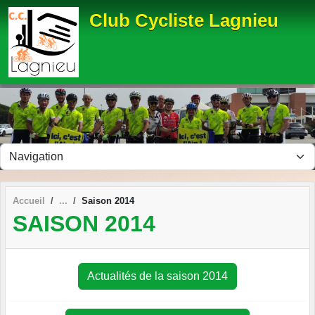
Panneau de gestion des cookies
Club Cycliste Lagnieu
Accueil
Saison 2014
SAISON 2014
Actualités de la saison 2014