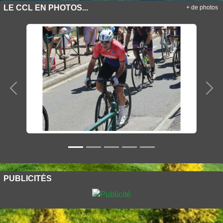
LE CCL EN PHOTOS...
+ de photos
Précedent
Sui
PUBLICITÉS