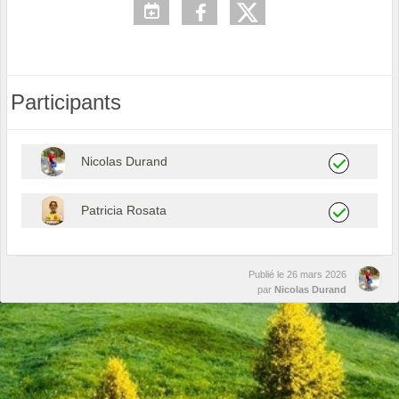
Participants
Nicolas Durand
Patricia Rosata
Publié le
26 mars 2026
par
Nicolas Durand