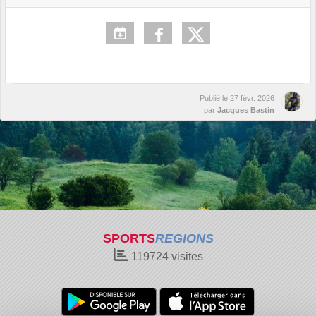
Publié le
27 févr. 2026
par
Jacques Bastin
SPORTS
REGIONS
119724
visites