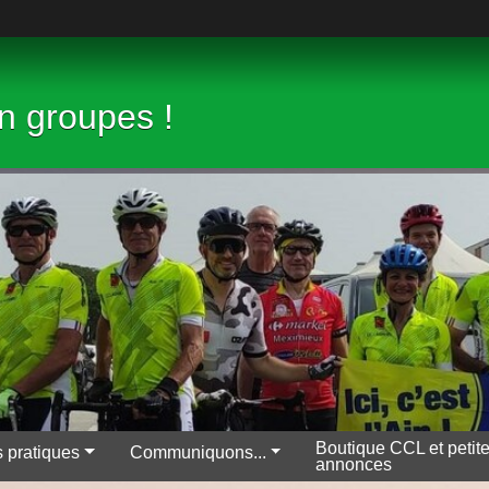
en groupes !
Boutique CCL et petit
s pratiques
Communiquons...
annonces