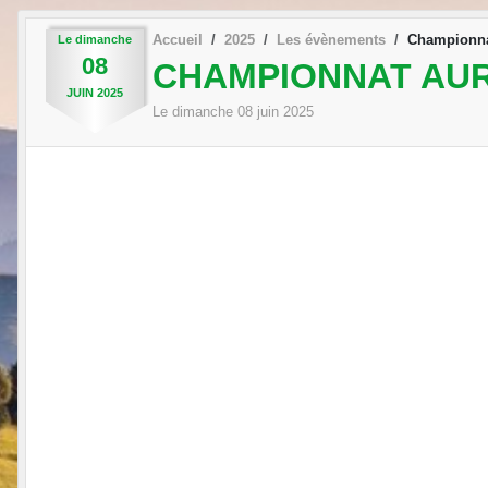
Accueil
2025
Les évènements
Championna
Le
dimanche
08
CHAMPIONNAT AUR
JUIN
2025
Le
dimanche
08
juin
2025