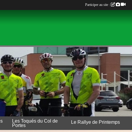
Participer au site :
es
Les Toqués du Col de
Le Rallye de Printemps
Portes