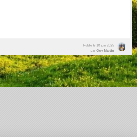
Publié le
10 juin 2025
par
Guy Martin