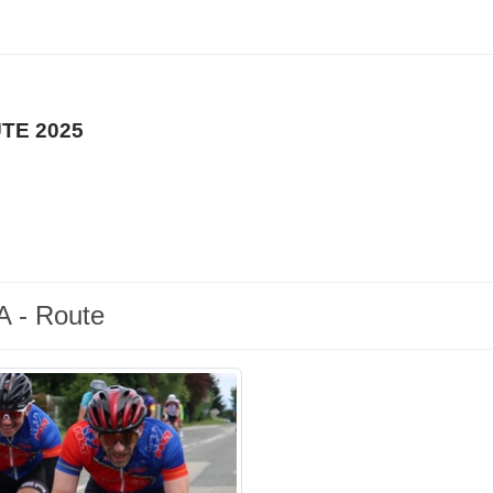
TE 2025
A - Route