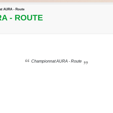
t AURA - Route
A - ROUTE
Championnat AURA - Route