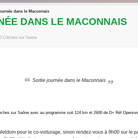
 journée dans le Maconnais
RNÉE DANS LE MACONNAIS
0
Crêches sur Saöne
Sortie journée dans le Maconnais
rèches sur Saône avec au programme soit 124 km et 2600 de D+ Réf Openrun
eldom pour le co-voiturage, sinon rendez-vous à 9h00 sur le pa