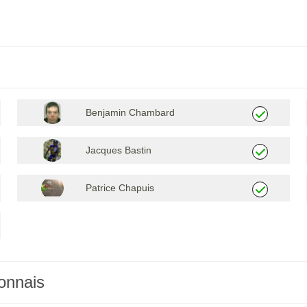
Benjamin Chambard
Jacques Bastin
Patrice Chapuis
onnais