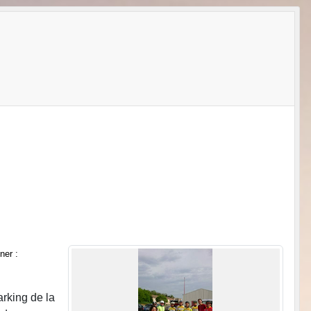
ner :
rking de la