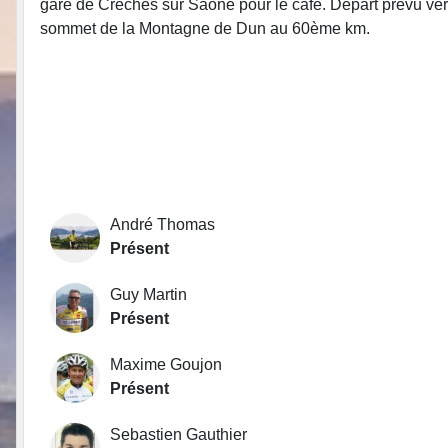
gare de Crèches sur Saône pour le café. Départ prévu vers
sommet de la Montagne de Dun au 60ème km.
André Thomas
Présent
Guy Martin
Présent
Maxime Goujon
Présent
Sebastien Gauthier