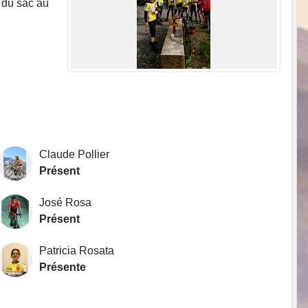
 du sac au
Claude Pollier
Présent
José Rosa
Présent
Patricia Rosata
Présente