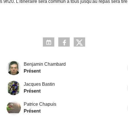
 9h20. L'itinéraire sera commun à tous jusqu'au repas sera tiré
Benjamin Chambard
Présent
Jacques Bastin
Présent
Patrice Chapuis
Présent