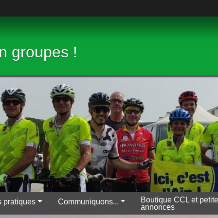
en groupes !
Boutique CCL et petit
s pratiques
Communiquons...
annonces