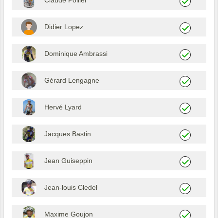
Claude Pollier
Didier Lopez
Dominique Ambrassi
Gérard Lengagne
Hervé Lyard
Jacques Bastin
Jean Guiseppin
Jean-louis Cledel
Maxime Goujon