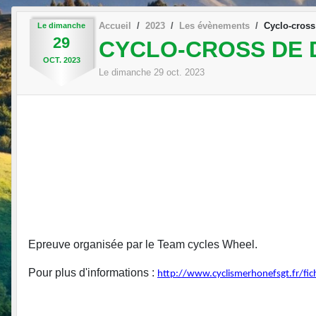
Accueil
2023
Les évènements
Cyclo-cross
Le
dimanche
29
CYCLO-CROSS DE D
OCT.
2023
Le
dimanche
29
oct.
2023
Epreuve organisée par le Team cycles Wheel.
Pour plus d'informations :
http://www.cyclismerhonefsgt.fr/fic