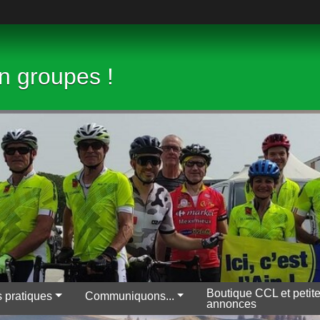
en groupes !
Boutique CCL et petit
s pratiques
Communiquons...
annonces