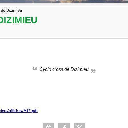
 de Dizimieu
IZIMIEU
Cyclo cross de Dizimieu
hiers/affiches/947.pdf