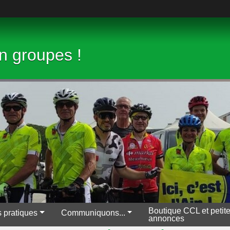
en groupes !
Boutique CCL et petit
s pratiques
Communiquons...
annonces