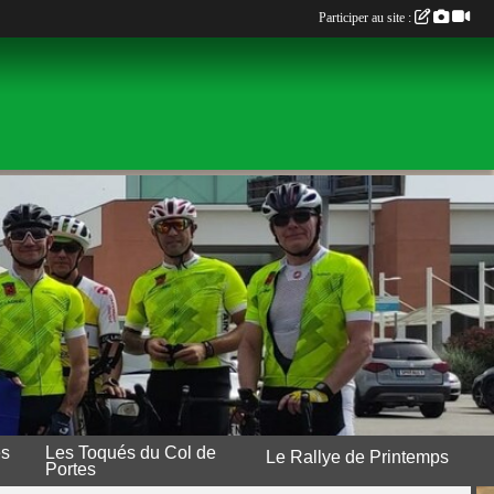
Participer au site :
es
Les Toqués du Col de
Le Rallye de Printemps
Portes