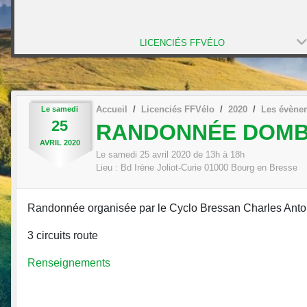
LICENCIÉS FFVÉLO
Accueil
Licenciés FFVélo
2020
Les évène
Le
samedi
25
RANDONNÉE DOMB
AVRIL
2020
Le
samedi
25
avril
2020
de 13h à 18h
Lieu :
Bd Irène Joliot-Curie
01000
Bourg en Bresse
Randonnée organisée par le Cyclo Bressan Charles Anto
3 circuits route
Renseignements