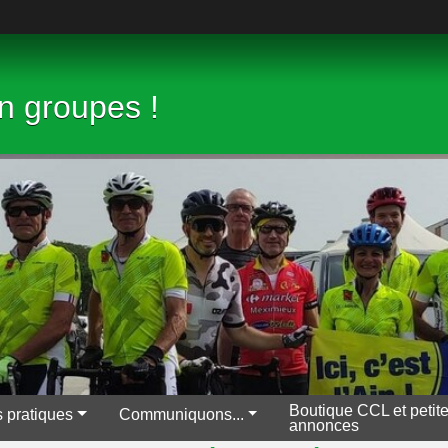
en groupes !
Boutique CCL et petit
s pratiques
Communiquons...
annonces