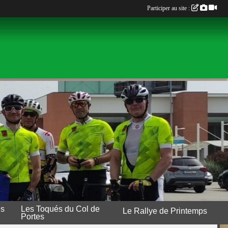
Participer au site :
es
Les Toqués du Col de
Le Rallye de Printemps
Portes