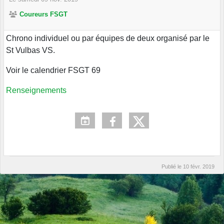
Coureurs FSGT
Chrono individuel ou par équipes de deux organisé par le
St Vulbas VS.
Voir le calendrier FSGT 69
Renseignements
Publié le
10 févr. 2019