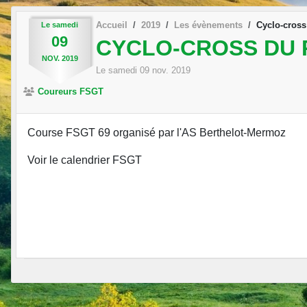
Accueil
2019
Les évènements
Cyclo-cross
Le
samedi
09
CYCLO-CROSS DU 
NOV.
2019
Le
samedi
09
nov.
2019
Coureurs FSGT
Course FSGT 69 organisé par l'AS Berthelot-Mermoz
Voir le calendrier FSGT