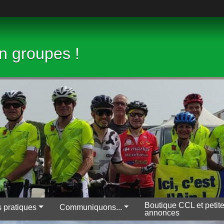
en groupes !
Boutique CCL et petit
s pratiques
Communiquons...
annonces