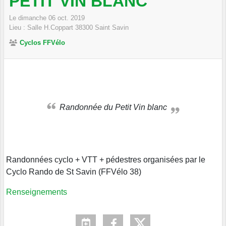
PETIT VIN BLANC
Le
dimanche
06
oct.
2019
Lieu :
Salle H.Coppart
38300
Saint Savin
Cyclos FFVélo
Randonnée du Petit Vin blanc
Randonnées cyclo + VTT + pédestres organisées par le
Cyclo Rando de St Savin (FFVélo 38)
Renseignements