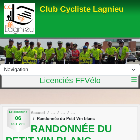
Panneau de gestion des cookies
Club Cycliste Lagnieu
Licenciés FFVélo
Le
dimanche
Accueil
06
Randonnée du Petit Vin blanc
OCT.
2019
RANDONNÉE DU