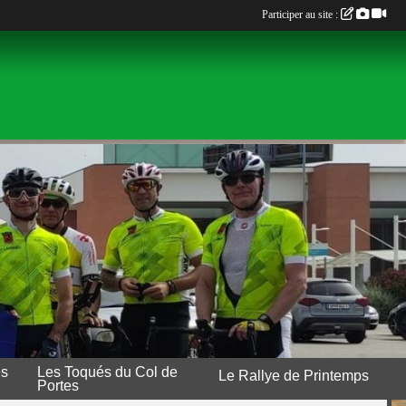
Participer au site :
es
Les Toqués du Col de
Le Rallye de Printemps
Portes