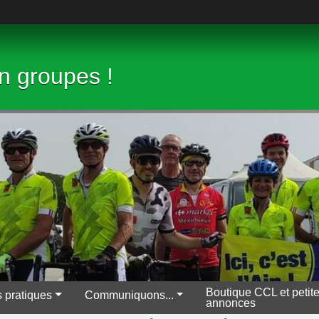
en groupes !
Boutique CCL et petit
s pratiques
Communiquons...
annonces