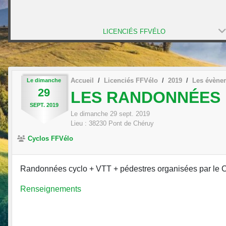
LICENCIÉS FFVÉLO
Accueil
Licenciés FFVélo
2019
Les évène
Le
dimanche
29
LES RANDONNÉES 
SEPT.
2019
Le
dimanche
29
sept.
2019
Lieu :
38230
Pont de Chéruy
Cyclos FFVélo
Randonnées cyclo + VTT + pédestres organisées par le C
Renseignements