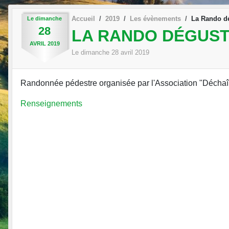
Accueil
2019
Les évènements
La Rando d
Le
dimanche
28
LA RANDO DÉGUST
AVRIL
2019
Le
dimanche
28
avril
2019
Randonnée pédestre organisée par l'Association "Déchaîn
Renseignements