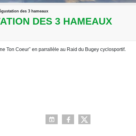
égustation des 3 hameaux
ATION DES 3 HAMEAUX
e Ton Coeur" en parrallèle au Raid du Bugey cyclosportif.