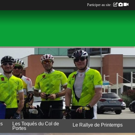
Participer au site :
es
Les Toqués du Col de
Le Rallye de Printemps
Portes