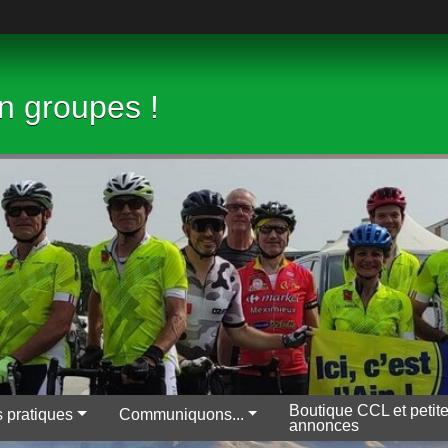
en groupes !
Boutique CCL et petit
s pratiques
Communiquons...
annonces