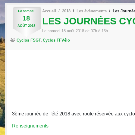
Accueil
2018
Les évènements
Les Journé
Le
samedi
18
LES JOURNÉES CY
AOÛT
2018
Le
samedi
18
août
2018
de 07h à 15h
Cyclos FSGT
Cyclos FFVélo
3ème journée de l'été 2018 avec route réservée aux cycl
Renseignements