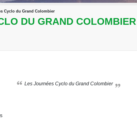
es Cyclo du Grand Colombier
CLO DU GRAND COLOMBIER
Les Journées Cyclo du Grand Colombier
os