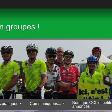
en groupes !
Boutique CCL et petit
s pratiques
Communiquons...
annonces