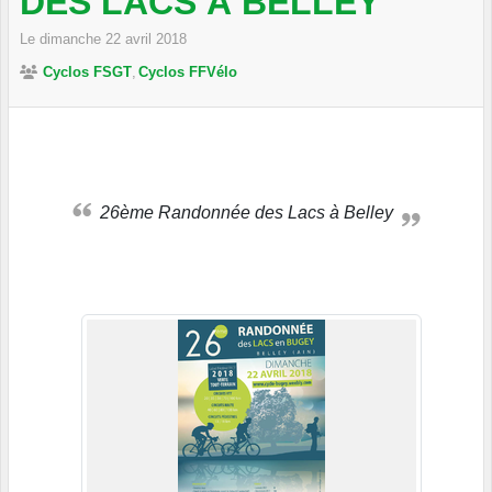
DES LACS À BELLEY
Le
dimanche
22
avril
2018
Cyclos FSGT
Cyclos FFVélo
26ème Randonnée des Lacs à Belley