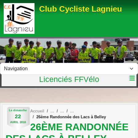
Panneau de gestion des cookies
Club Cycliste Lagnieu
Licenciés FFVélo
Le
dimanche
Accueil
22
26ème Randonnée des Lacs à Belley
AVRIL
2018
26ÈME RANDONNÉE